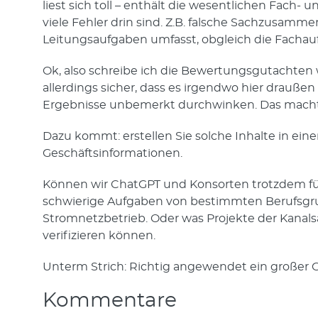
liest sich toll – enthält die wesentlichen Fach- u
viele Fehler drin sind. Z.B. falsche Sachzusam
Leitungsaufgaben umfasst, obgleich die Fachauf
Ok, also schreibe ich die Bewertungsgutachten w
allerdings sicher, dass es irgendwo hier drauße
Ergebnisse unbemerkt durchwinken. Das macht
Dazu kommt: erstellen Sie solche Inhalte in ein
Geschäftsinformationen.
Können wir ChatGPT und Konsorten trotzdem für
schwierige Aufgaben von bestimmten Berufsgrup
Stromnetzbetrieb. Oder was Projekte der Kanals
verifizieren können.
Unterm Strich: Richtig angewendet ein großer 
Kommentare