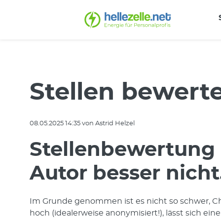
Stellen bewert
08.05.2025 14:35
von Astrid Helzel
Stellenbewertung m
Autor besser nicht
Im Grunde genommen ist es nicht so schwer, C
hoch (idealerweise anonymisiert!), lässt sich 