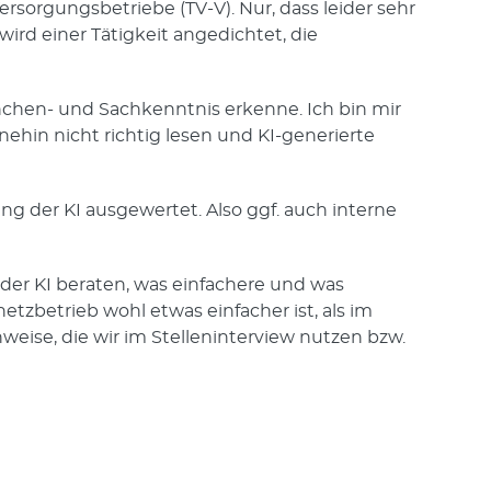
Versorgungsbetriebe (TV-V). Nur, dass leider sehr
rd einer Tätigkeit angedichtet, die
anchen- und Sachkenntnis erkenne. Ich bin mir
ehin nicht richtig lesen und KI-generierte
ng der KI ausgewertet. Also ggf. auch interne
er KI beraten, was einfachere und was
betrieb wohl etwas einfacher ist, als im
eise, die wir im Stelleninterview nutzen bzw.