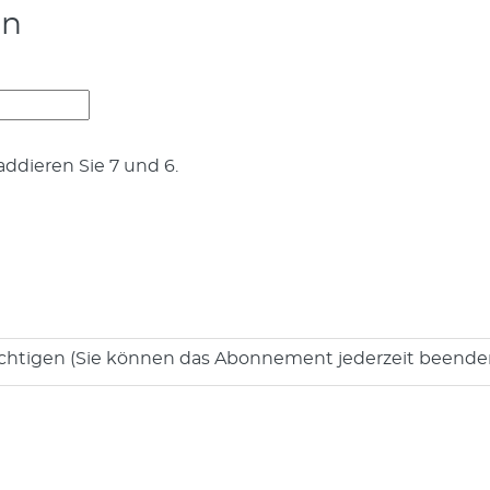
en
addieren Sie 7 und 6.
chtigen (Sie können das Abonnement jederzeit beende