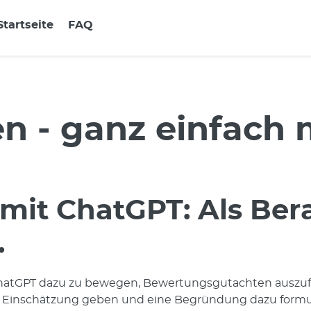
Startseite
FAQ
en - ganz einfach
it ChatGPT: Als Berate
.
hatGPT dazu zu bewegen, Bewertungsgutachten auszufer
eine Einschätzung geben und eine Begründung dazu formu