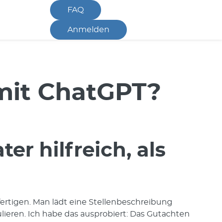
FAQ
Anmelden
 mit ChatGPT?
r hilfreich, als
tigen. Man lädt eine Stellenbeschreibung
lieren. Ich habe das ausprobiert: Das Gutachten