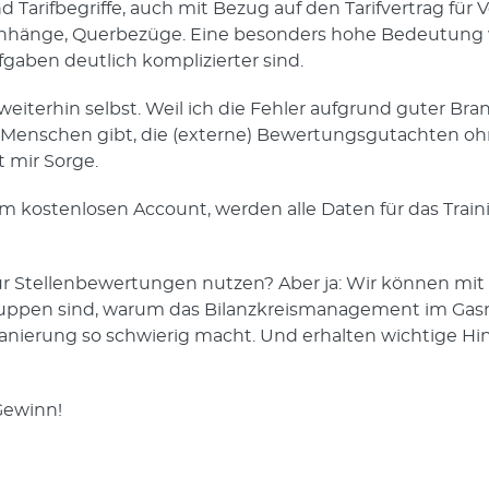
nd Tarifbegriffe, auch mit Bezug auf den Tarifvertrag für 
menhänge, Querbezüge. Eine besonders hohe Bedeutung wi
gaben deutlich komplizierter sind.
eiterhin selbst. Weil ich die Fehler aufgrund guter Br
n Menschen gibt, die (externe) Bewertungsgutachten ohn
 mir Sorge.
em kostenlosen Account, werden alle Daten für das Traini
 Stellenbewertungen nutzen? Aber ja: Wir können mit d
pen sind, warum das Bilanzkreismanagement im Gasnetz
anierung so schwierig macht. Und erhalten wichtige Hinw
Gewinn!